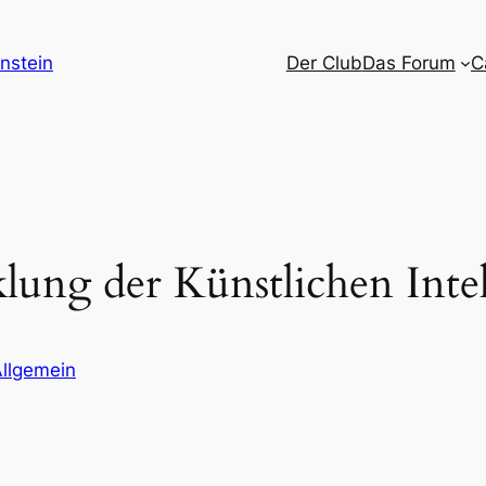
nstein
Der Club
Das Forum
C
lung der Künstlichen Inte
llgemein