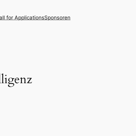
all for Applications
Sponsoren
lligenz