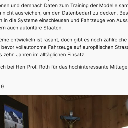
ionen und demnach Daten zum Training der Modelle sa
 nicht ausreichen, um den Datenbedarf zu decken. Beson
h in die Systeme einschleusen und Fahrzeuge von Ausse
ern auch autoritäre Staaten.
eme entwickeln ist rasant, doch gibt es noch zahlreiche 
bevor vollautonome Fahrzeuge auf europäischen Strassen
s zehn Jahren im alltäglichen Einsatz.
ch bei Herr Prof. Roth für das hochinteressante Mittag
19