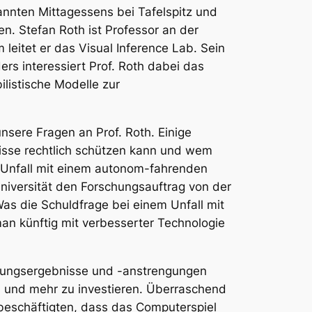
annten Mittagessens bei Tafelspitz und
n. Stefan Roth ist Professor an der
 leitet er das
Visual Inference Lab
. Sein
rs interessiert Prof. Roth dabei das
istische Modelle zur
 unsere Fragen an Prof. Roth. Einige
nisse rechtlich schützen kann und wem
m Unfall mit einem autonom-fahrenden
Universität den Forschungsauftrag von der
s die Schuldfrage bei einem Unfall mit
an künftig mit verbesserter Technologie
schungsergebnisse und -anstrengungen
ren und mehr zu investieren. Überraschend
 beschäftigten, dass das Computerspiel