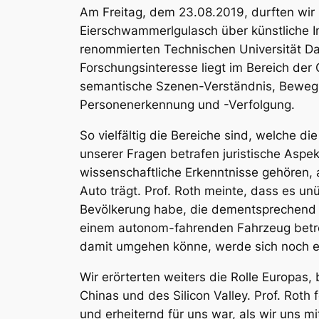
Am Freitag, dem 23.08.2019, durften wir 
Eierschwammerlgulasch über künstliche In
renommierten Technischen Universität Da
Forschungsinteresse liegt im Bereich der
semantische Szenen-Verständnis, Bewegu
Personenerkennung und -Verfolgung.
So vielfältig die Bereiche sind, welche die
unserer Fragen betrafen juristische Asp
wissenschaftliche Erkenntnisse gehören,
Auto trägt. Prof. Roth meinte, dass es u
Bevölkerung habe, die dementsprechend a
einem autonom-fahrenden Fahrzeug betreff
damit umgehen könne, werde sich noch 
Wir erörterten weiters die Rolle Europa
Chinas und des Silicon Valley. Prof. Roth
und erheiternd für uns war, als wir uns 