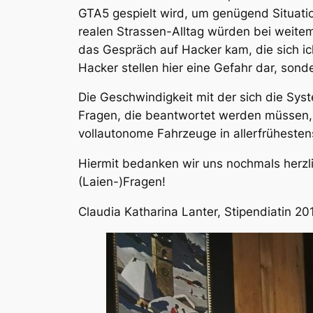
GTA5 gespielt wird, um genügend Situat
realen Strassen-Alltag würden bei weitem
das Gespräch auf Hacker kam, die sich ic
Hacker stellen hier eine Gefahr dar, sond
Die Geschwindigkeit mit der sich die Syst
Fragen, die beantwortet werden müssen, 
vollautonome Fahrzeuge in allerfrühesten
Hiermit bedanken wir uns nochmals herzli
(Laien-)Fragen!
Claudia Katharina Lanter, Stipendiatin 20