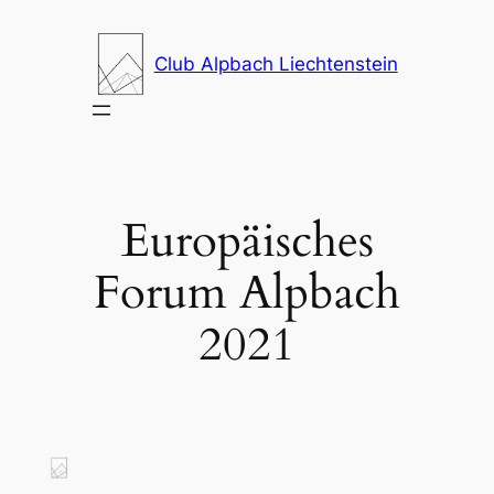
Zum
Inhalt
Club Alpbach Liechtenstein
springen
Europäisches
Forum Alpbach
2021