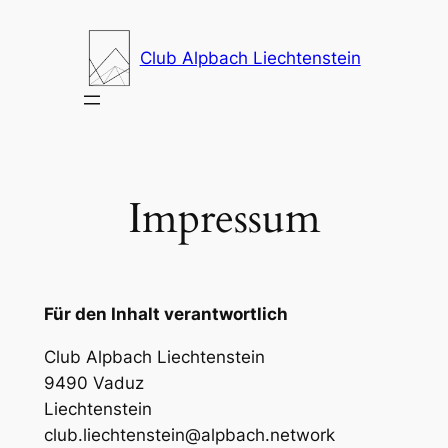
Zum
Inhalt
Club Alpbach Liechtenstein
springen
Impressum
Für den Inhalt verantwortlich
Club Alpbach Liechtenstein
9490 Vaduz
Liechtenstein
club.liechtenstein@alpbach.network